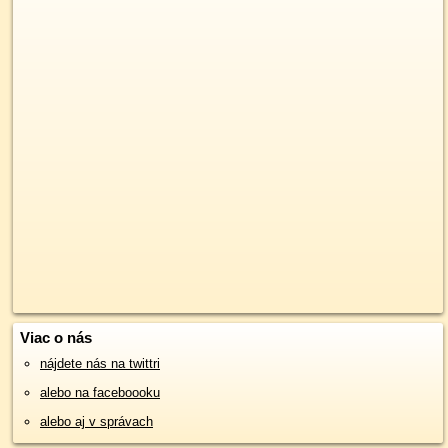
Viac o nás
nájdete nás na twittri
alebo na faceboooku
alebo aj v správach