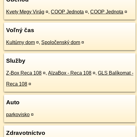
Kvety Megy Virág
¤
,
COOP Jednota
¤
,
COOP Jednota
¤
Voľný čas
Kultúrny dom
¤
,
Spoločenský dom
¤
Služby
Z-Box Reca 108
¤
,
AlzaBox - Reca 108
¤
,
GLS Balíkomat -
Reca 108
¤
Auto
parkovisko
¤
Zdravotníctvo