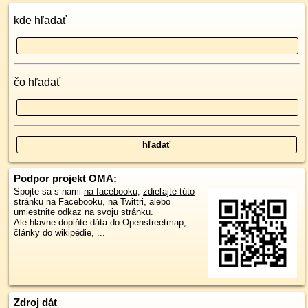
kde hľadať
čo hľadať
Podpor projekt OMA:
Spojte sa s nami
na facebooku
,
zdieľajte túto
stránku na Facebooku
,
na Twittri
, alebo
umiestnite odkaz na svoju stránku.
Ale hlavne doplňte dáta do Openstreetmap,
články do wikipédie, ...
Zdroj dát