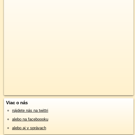
Viac o nás
nájdete nás na twittri
alebo na faceboooku
alebo aj v správach