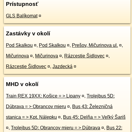
Prístupnosť
GLS Balíkomat
¤
Zastávky v okolí
Pod Skalkou
¤
,
Pod Skalkou
¤
,
Prešov, Mičurinova ul.
¤
,
Mičurinova
¤
,
Mičurinova
¤
,
Rázcestie Šidlovec
¤
,
Rázcestie Šidlovec
¤
,
Jazdecká
¤
MHD v okolí
Train REX 19XX: Košice = > Lipany
¤
,
Trolejbus 5D:
Dúbrava = > Obrancov mieru
¤
,
Bus 43: Železničná
stanica = > Kpt. Nálepku
¤
,
Bus 45: Delňa = > Veľký Šariš
¤
,
Trolejbus 5D: Obrancov mieru = > Dúbrava
¤
,
Bus 22: