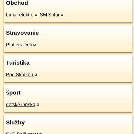
Obchod
Limar elektro
¤
,
SM Solar
¤
Stravovanie
Platters Deli
¤
Turistika
Pod Skalkou
¤
šport
detské ihrisko
¤
Služby