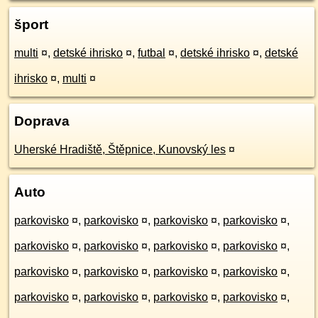
šport
multi
¤
,
detské ihrisko
¤
,
futbal
¤
,
detské ihrisko
¤
,
detské
ihrisko
¤
,
multi
¤
Doprava
Uherské Hradiště, Štěpnice, Kunovský les
¤
Auto
parkovisko
¤
,
parkovisko
¤
,
parkovisko
¤
,
parkovisko
¤
,
parkovisko
¤
,
parkovisko
¤
,
parkovisko
¤
,
parkovisko
¤
,
parkovisko
¤
,
parkovisko
¤
,
parkovisko
¤
,
parkovisko
¤
,
parkovisko
¤
,
parkovisko
¤
,
parkovisko
¤
,
parkovisko
¤
,