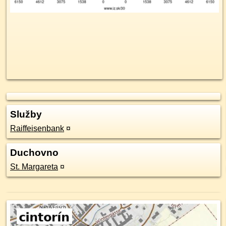
Služby
Raiffeisenbank
¤
Duchovno
St. Margareta
¤