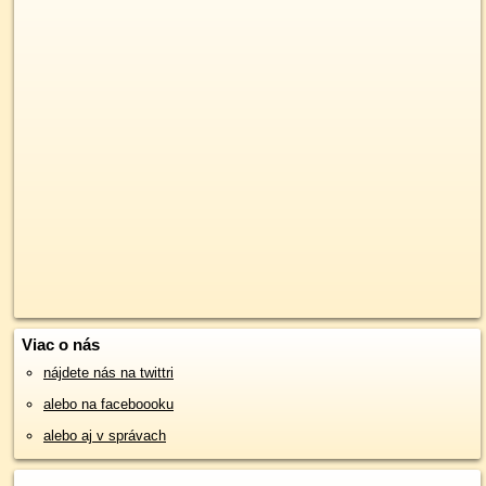
Viac o nás
nájdete nás na twittri
alebo na faceboooku
alebo aj v správach