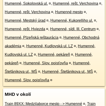
Humenné, Sokolovská ul.
¤
,
Humenné, rešt. Verchovina
¤
,
Humenné, rešt. Verchovina
¤
,
Humenné mesto
¤
,
Humenné, Mestský úrad
¤
,
Humenné, Kukorelliho ul.
¤
,
Humenné, rešt. Hviezda
¤
,
Humenné, sídl. III. Centrum
¤
,
Humenné, Plzeňská reštaurácia
¤
,
Humenné, Obchodná
akadémia
¤
,
Humenné, Kudlovská ul. LZ
¤
,
Humenné,
Kudlovská ul. LZ
¤
,
Humenné, pekáreň
¤
,
Humenné,
pekáreň
¤
,
Humenné, Slov. poisťovňa
¤
,
Humenné,
Štefánikova ul., MŠ
¤
,
Humenné, Štefánikova ul., MŠ
¤
,
Humenné, Slov. poisťovňa
¤
MHD v okolí
Train 89XX: Medzilaborce mesto - > Humenné
¤
,
Train