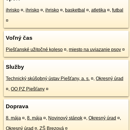
ihrisko
¤
,
ihrisko
¤
,
ihrisko
¤
,
basketbal
¤
,
atletika
¤
,
futbal
¤
Voľný čas
Piešťanské užitočné koleso
¤
,
miesto na uviazanie psov
¤
Služby
Technický skúšobný ústav Piešťany, a. s.
¤
,
Okresný úrad
¤
,
OO PZ Piešťany
¤
Doprava
8. mája
¤
,
8. mája
¤
,
Novinový stánok
¤
,
Okresný úrad
¤
,
Okresný úrad
¤
,
ZŠ Brezová
¤