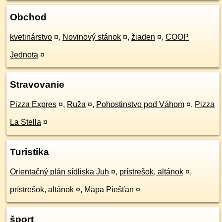
Obchod
kvetinárstvo
¤
,
Novinový stánok
¤
,
žiaden
¤
,
COOP
Jednota
¤
Stravovanie
Pizza Expres
¤
,
Ruža
¤
,
Pohostinstvo pod Váhom
¤
,
Pizza
La Stella
¤
Turistika
Orientačný plán sídliska Juh
¤
,
prístrešok, altánok
¤
,
prístrešok, altánok
¤
,
Mapa Piešťan
¤
šport