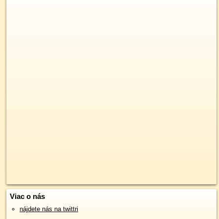
Viac o nás
nájdete nás na twittri