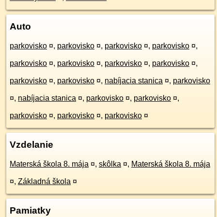
Auto
parkovisko
¤
,
parkovisko
¤
,
parkovisko
¤
,
parkovisko
¤
,
parkovisko
¤
,
parkovisko
¤
,
parkovisko
¤
,
parkovisko
¤
,
parkovisko
¤
,
parkovisko
¤
,
nabíjacia stanica
¤
,
parkovisko
¤
,
nabíjacia stanica
¤
,
parkovisko
¤
,
parkovisko
¤
,
parkovisko
¤
,
parkovisko
¤
,
parkovisko
¤
Vzdelanie
Materská škola 8. mája
¤
,
skôlka
¤
,
Materská škola 8. mája
¤
,
Základná škola
¤
Pamiatky