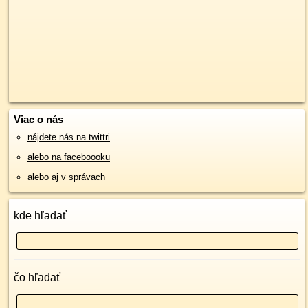
Viac o nás
nájdete nás na twittri
alebo na faceboooku
alebo aj v správach
kde hľadať
čo hľadať