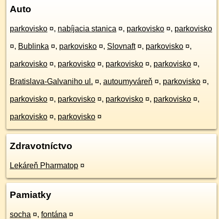
Auto
parkovisko
¤
,
nabíjacia stanica
¤
,
parkovisko
¤
,
parkovisko
¤
,
Bublinka
¤
,
parkovisko
¤
,
Slovnaft
¤
,
parkovisko
¤
,
parkovisko
¤
,
parkovisko
¤
,
parkovisko
¤
,
parkovisko
¤
,
Bratislava-Galvaniho ul.
¤
,
autoumyváreň
¤
,
parkovisko
¤
,
parkovisko
¤
,
parkovisko
¤
,
parkovisko
¤
,
parkovisko
¤
,
parkovisko
¤
,
parkovisko
¤
Zdravotníctvo
Lekáreň Pharmatop
¤
Pamiatky
socha
¤
,
fontána
¤