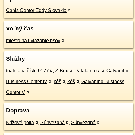
Canis Center Eddy Slovakia
¤
Voľný čas
miesto na uviazanie psov
¤
Služby
toaleta
¤
,
číslo 0177
¤
,
Z-Box
¤
,
Datalan a.s.
¤
,
Galvaniho
Business Center IV
¤
,
kôš
¤
,
kôš
¤
,
Galvaniho Business
Center V
¤
Doprava
Krížové polia
¤
,
Súhvezdná
¤
,
Súhvezdná
¤