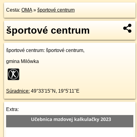
Cesta:
OMA
»
športové centrum
športové centrum
športové centrum
: športové centrum,
gmina Milówka
Súradnice:
49°33'15"N
,
19°5'11"E
Extra: