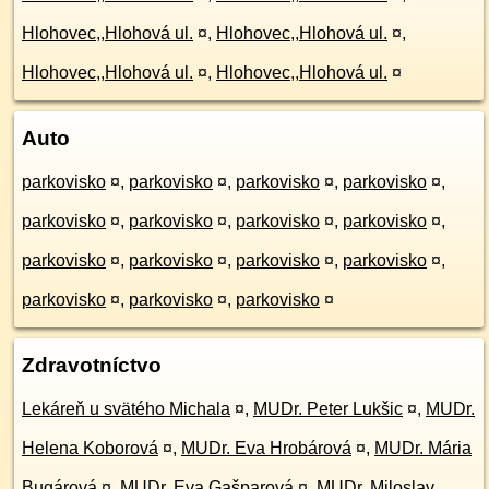
Hlohovec,,Hlohová ul.
¤
,
Hlohovec,,Hlohová ul.
¤
,
Hlohovec,,Hlohová ul.
¤
,
Hlohovec,,Hlohová ul.
¤
Auto
parkovisko
¤
,
parkovisko
¤
,
parkovisko
¤
,
parkovisko
¤
,
parkovisko
¤
,
parkovisko
¤
,
parkovisko
¤
,
parkovisko
¤
,
parkovisko
¤
,
parkovisko
¤
,
parkovisko
¤
,
parkovisko
¤
,
parkovisko
¤
,
parkovisko
¤
,
parkovisko
¤
Zdravotníctvo
Lekáreň u svätého Michala
¤
,
MUDr. Peter Lukšic
¤
,
MUDr.
Helena Koborová
¤
,
MUDr. Eva Hrobárová
¤
,
MUDr. Mária
Bugárová
¤
,
MUDr. Eva Gašparová
¤
,
MUDr. Miloslav