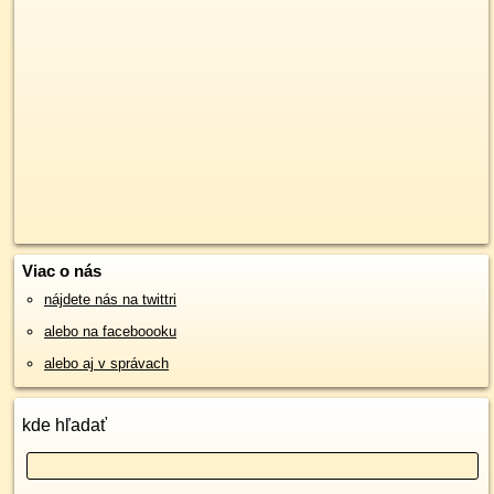
Viac o nás
nájdete nás na twittri
alebo na faceboooku
alebo aj v správach
kde hľadať