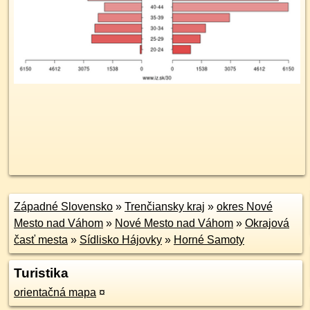
Západné Slovensko
»
Trenčiansky kraj
»
okres Nové
Mesto nad Váhom
»
Nové Mesto nad Váhom
»
Okrajová
časť mesta
»
Sídlisko Hájovky
»
Horné Samoty
Turistika
orientačná mapa
¤