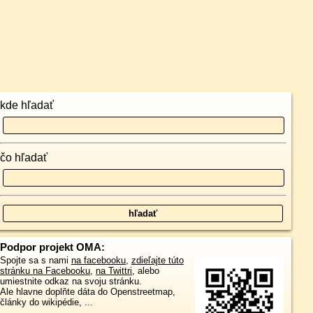
kde hľadať
čo hľadať
Podpor projekt OMA:
Spojte sa s nami
na facebooku
,
zdieľajte túto
stránku na Facebooku
,
na Twittri
, alebo
umiestnite odkaz na svoju stránku.
Ale hlavne doplňte dáta do Openstreetmap,
články do wikipédie, ...