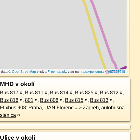
 dáta ©
OpenStreetMap
vrstva
Freemap.sk
, viac na
https://poi.oma.sk/w87223918
MHD v okolí
Bus 817
¤
,
Bus 811
¤
,
Bus 814
¤
,
Bus 825
¤
,
Bus 812
¤
,
Bus 816
¤
,
801
¤
,
Bus 806
¤
,
Bus 815
¤
,
Bus 813
¤
,
Flixbus 903: Praha, ÚAN Florenc = > Zagreb, autobusna
stanica
¤
Ulice v okolí