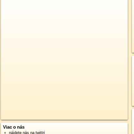
Viac o nás
nájdete nás na twittri