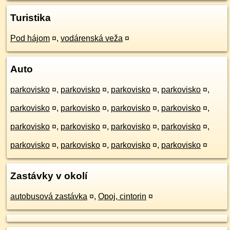
Turistika
Pod hájom
¤
,
vodárenská veža
¤
Auto
parkovisko
¤
,
parkovisko
¤
,
parkovisko
¤
,
parkovisko
¤
,
parkovisko
¤
,
parkovisko
¤
,
parkovisko
¤
,
parkovisko
¤
,
parkovisko
¤
,
parkovisko
¤
,
parkovisko
¤
,
parkovisko
¤
,
parkovisko
¤
,
parkovisko
¤
,
parkovisko
¤
,
parkovisko
¤
Zastávky v okolí
autobusová zastávka
¤
,
Opoj, cintorin
¤