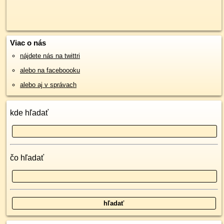
Viac o nás
nájdete nás na twittri
alebo na faceboooku
alebo aj v správach
kde hľadať
čo hľadať