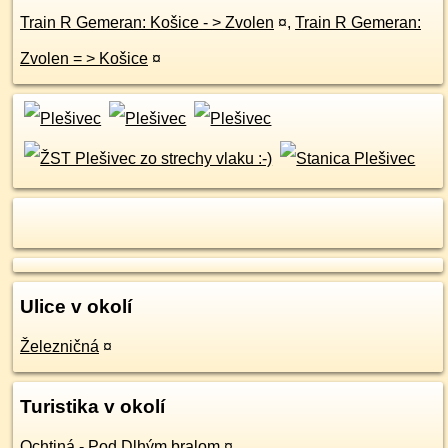
Train R Gemeran: Košice - > Zvolen
¤
,
Train R Gemeran:
Zvolen = > Košice
¤
Ulice v okolí
Železničná
¤
Turistika v okolí
Ochtiná - Pod Dlhým bralom
¤