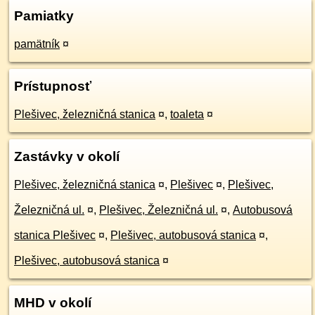
Pamiatky
pamätník
¤
Prístupnosť
Plešivec, železničná stanica
¤
,
toaleta
¤
Zastávky v okolí
Plešivec, železničná stanica
¤
,
Plešivec
¤
,
Plešivec,
Železničná ul.
¤
,
Plešivec, Železničná ul.
¤
,
Autobusová
stanica Plešivec
¤
,
Plešivec, autobusová stanica
¤
,
Plešivec, autobusová stanica
¤
MHD v okolí