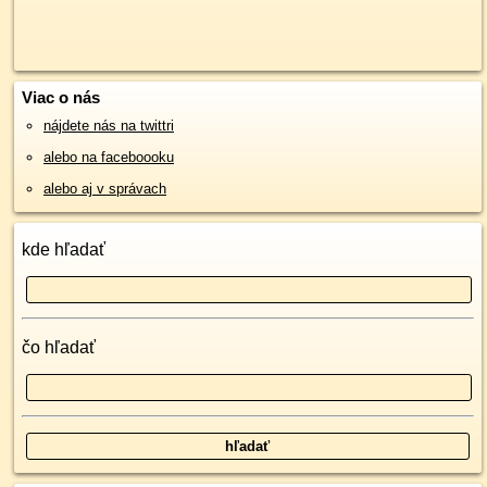
Viac o nás
nájdete nás na twittri
alebo na faceboooku
alebo aj v správach
kde hľadať
čo hľadať