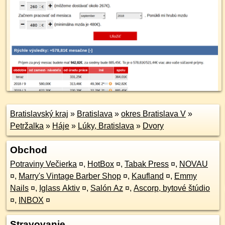
Bratislavský kraj
»
Bratislava
»
okres Bratislava V
»
Petržalka
»
Háje
»
Lúky, Bratislava
»
Dvory
Obchod
Potraviny Večierka
¤
,
HotBox
¤
,
Tabak Press
¤
,
NOVAU
¤
,
Marry's Vintage Barber Shop
¤
,
Kaufland
¤
,
Emmy
Nails
¤
,
Iglass Aktiv
¤
,
Salón Az
¤
,
Ascorp, bytové štúdio
¤
,
INBOX
¤
Stravovanie