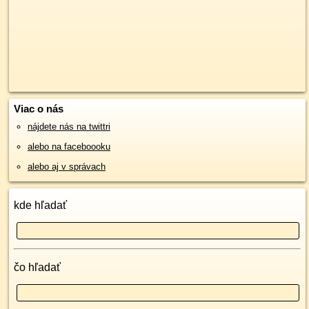
Viac o nás
nájdete nás na twittri
alebo na faceboooku
alebo aj v správach
kde hľadať
čo hľadať