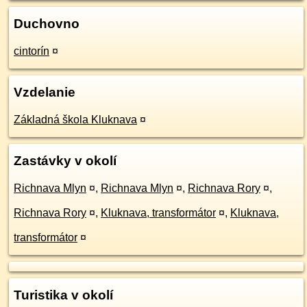
Duchovno
cintorín
¤
Vzdelanie
Základná škola Kluknava
¤
Zastávky v okolí
Richnava Mlyn
¤
,
Richnava Mlyn
¤
,
Richnava Rory
¤
,
Richnava Rory
¤
,
Kluknava, transformátor
¤
,
Kluknava,
transformátor
¤
Turistika v okolí