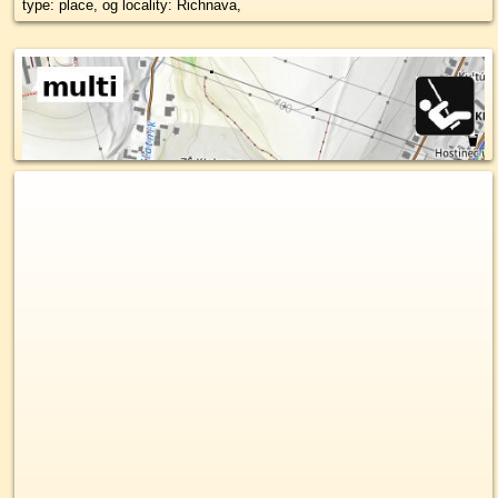
type: place, og locality: Richnava,