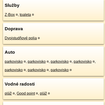
Služby
Z-Box
¤
,
toaleta
¤
Doprava
Dvojstudňové polia
¤
Auto
parkovisko
¤
,
parkovisko
¤
,
parkovisko
¤
,
parkovisko
¤
,
parkovisko
¤
,
parkovisko
¤
,
parkovisko
¤
Vodné radosti
pláž
¤
,
Good point
¤
,
pláž
¤