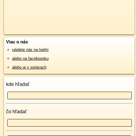
Viac o nás
nájdete nás na twittri
alebo na faceboooku
alebo aj v správach
kde hľadať
čo hľadať