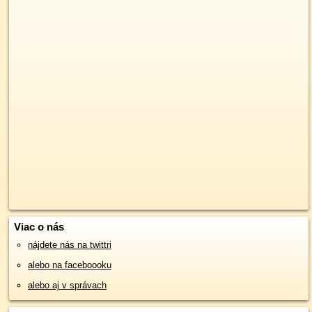
Viac o nás
nájdete nás na twittri
alebo na faceboooku
alebo aj v správach