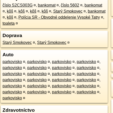
číslo S2CS003G
¤
,
bankomat
¤
,
číslo 5602
¤
,
bankomat
¤
,
kôš
¤
,
kôš
¤
,
kôš
¤
,
kôš
¤
,
Starý Smokovec
¤
,
bankomat
¤
,
kôš
¤
,
Polícia SR - Obvodné oddelenie Vysoké Tatry
¤
,
toaleta
¤
Doprava
Starý Smokovec
¤
,
Starý Smokovec
¤
Auto
parkovisko
¤
,
parkovisko
¤
,
parkovisko
¤
,
parkovisko
¤
,
parkovisko
¤
,
parkovisko
¤
,
parkovisko
¤
,
parkovisko
¤
,
parkovisko
¤
,
parkovisko
¤
,
parkovisko
¤
,
parkovisko
¤
,
parkovisko
¤
,
parkovisko
¤
,
parkovisko
¤
,
parkovisko
¤
,
parkovisko
¤
,
parkovisko
¤
,
parkovisko
¤
,
parkovisko
¤
,
parkovisko
¤
,
parkovisko
¤
,
parkovisko
¤
,
parkovisko
¤
,
parkovisko
¤
Zdravotníctvo