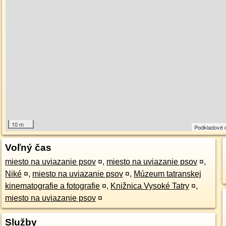
10 m
Podkladové 
Voľný čas
miesto na uviazanie psov
¤
,
miesto na uviazanie psov
¤
,
Niké
¤
,
miesto na uviazanie psov
¤
,
Múzeum tatranskej
kinematografie a fotografie
¤
,
Knižnica Vysoké Tatry
¤
,
miesto na uviazanie psov
¤
Služby