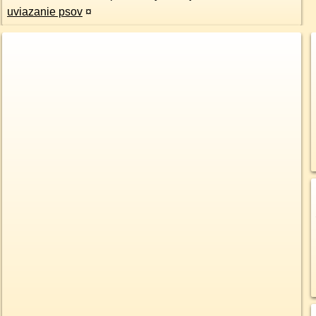
uviazanie psov
¤