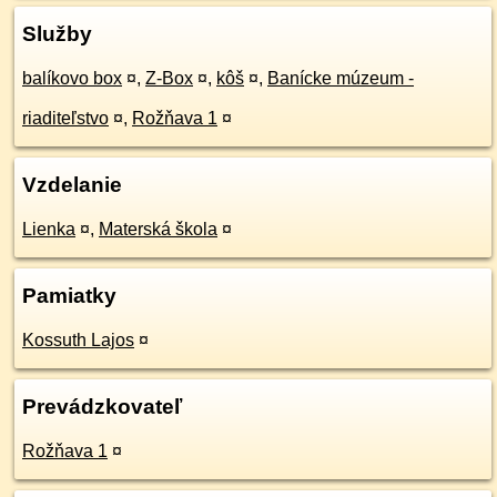
Služby
balíkovo box
¤
,
Z-Box
¤
,
kôš
¤
,
Banícke múzeum -
riaditeľstvo
¤
,
Rožňava 1
¤
Vzdelanie
Lienka
¤
,
Materská škola
¤
Pamiatky
Kossuth Lajos
¤
Prevádzkovateľ
Rožňava 1
¤