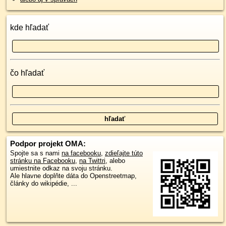
kde hľadať
čo hľadať
Podpor projekt OMA:
Spojte sa s nami
na facebooku
,
zdieľajte túto
stránku na Facebooku
,
na Twittri
, alebo
umiestnite odkaz na svoju stránku.
Ale hlavne doplňte dáta do Openstreetmap,
články do wikipédie, ...