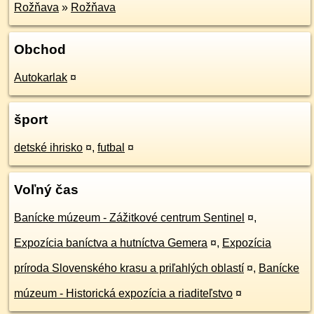
Rožňava
»
Rožňava
Obchod
Autokarlak
¤
šport
detské ihrisko
¤
,
futbal
¤
Voľný čas
Banícke múzeum - Zážitkové centrum Sentinel
¤
,
Expozícia baníctva a hutníctva Gemera
¤
,
Expozícia
príroda Slovenského krasu a priľahlých oblastí
¤
,
Banícke
múzeum - Historická expozícia a riaditeľstvo
¤