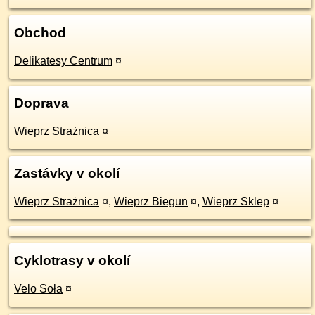
Obchod
Delikatesy Centrum
¤
Doprava
Wieprz Strażnica
¤
Zastávky v okolí
Wieprz Strażnica
¤
,
Wieprz Biegun
¤
,
Wieprz Sklep
¤
Cyklotrasy v okolí
Velo Soła
¤