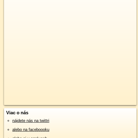
Viac o nás
nájdete nás na twittri
alebo na faceboooku