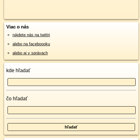
Viac o nás
nájdete nás na twittri
alebo na faceboooku
alebo aj v správach
kde hľadať
čo hľadať