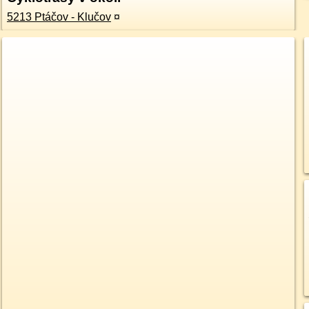
5213 Ptáčov - Klučov
¤