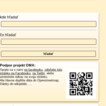
kde hľadať
čo hľadať
Podpor projekt OMA:
Spojte sa s nami
na facebooku
,
zdieľajte túto
stránku na Facebooku
,
na Twittri
, alebo
umiestnite odkaz na svoju stránku.
Ale hlavne doplňte dáta do Openstreetmap,
články do wikipédie, ...