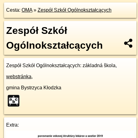
Cesta:
OMA
»
Zespół Szkół Ogólnokształcących
Zespół Szkół
Ogólnokształcących
Zespół Szkół Ogólnokształcących
: základná škola,
webstránka
,
gmina Bystrzyca Kłodzka
Extra: