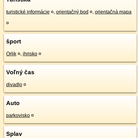
turistické informácie
¤
,
orientačný bod
¤
,
orientačná mapa
¤
šport
Orlik
¤
,
ihrisko
¤
Voľný čas
divadlo
¤
Auto
parkovisko
¤
Splav