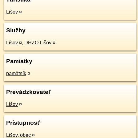
Lišov
¤
Služby
Lišov
¤
,
DHZO Lišov
¤
Pamiatky
pamätník
¤
Prevádzkovateľ
Lišov
¤
Prístupnosť
Lišov, obec
¤