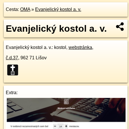
Cesta:
OMA
»
Evanjelický kostol a. v.
Evanjelický kostol a. v.
Evanjelický kostol a. v.
: kostol,
webstránka
,
č.d.
37
,
962 71
Lišov
Extra: