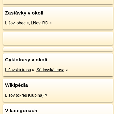
Zastávky v okolí
Lišov, obec
¤
,
Lišov, RD
¤
Cyklotrasy v okolí
Lišovská trasa
¤
,
Súdovská trasa
¤
Wikipédia
Lišov (okres Krupina)
¤
V kategóriách