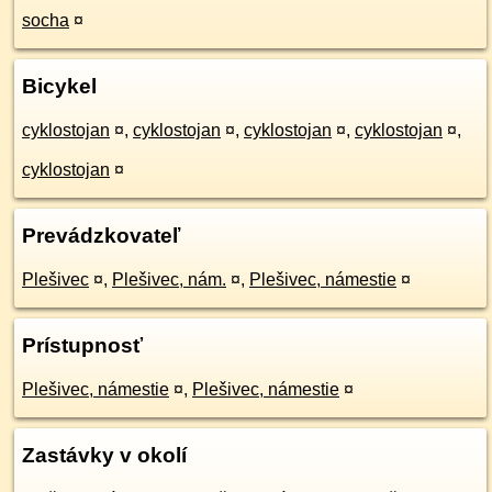
socha
¤
Bicykel
cyklostojan
¤
,
cyklostojan
¤
,
cyklostojan
¤
,
cyklostojan
¤
,
cyklostojan
¤
Prevádzkovateľ
Plešivec
¤
,
Plešivec, nám.
¤
,
Plešivec, námestie
¤
Prístupnosť
Plešivec, námestie
¤
,
Plešivec, námestie
¤
Zastávky v okolí