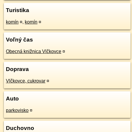
Turistika
komín
¤
,
komín
¤
Voľný čas
Obecná knižnica Vlčkovce
¤
Doprava
Vlčkovce, cukrovar
¤
Auto
parkovisko
¤
Duchovno