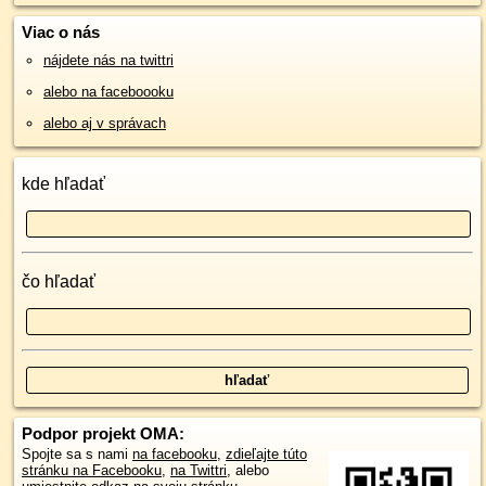
Viac o nás
nájdete nás na twittri
alebo na faceboooku
alebo aj v správach
kde hľadať
čo hľadať
Podpor projekt OMA:
Spojte sa s nami
na facebooku
,
zdieľajte túto
stránku na Facebooku
,
na Twittri
, alebo