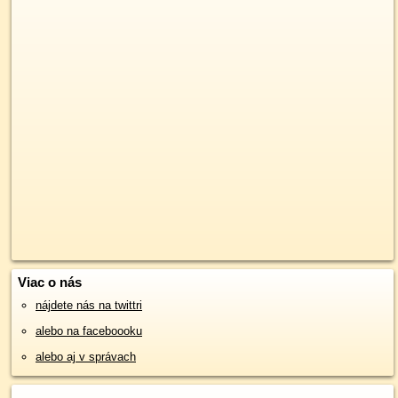
Viac o nás
nájdete nás na twittri
alebo na faceboooku
alebo aj v správach