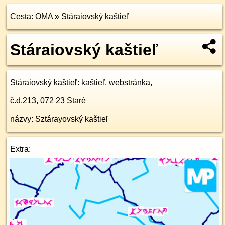
Cesta:
OMA
»
Stáraiovský kaštieľ
Stáraiovský kaštieľ
Stáraiovský kaštieľ
: kaštieľ,
webstránka
,
č.d.
213
,
072 23
Staré
názvy: Sztárayovský kaštieľ
Extra: