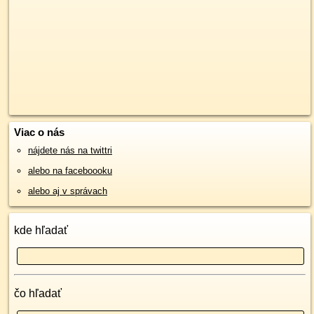
Viac o nás
nájdete nás na twittri
alebo na faceboooku
alebo aj v správach
kde hľadať
čo hľadať