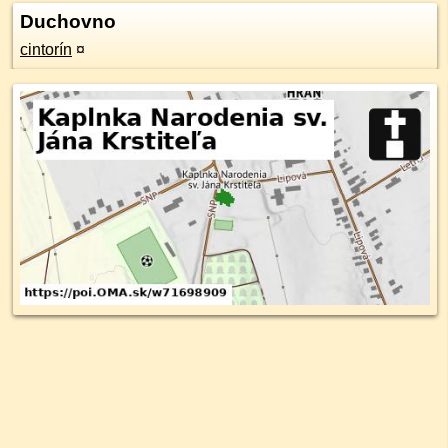
Duchovno
cintorín
¤