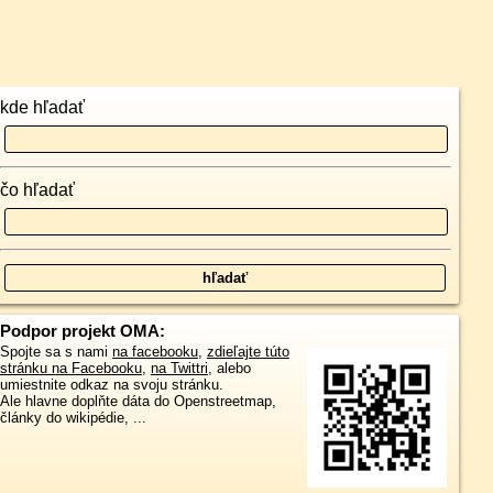
kde hľadať
čo hľadať
Podpor projekt OMA:
Spojte sa s nami
na facebooku
,
zdieľajte túto
stránku na Facebooku
,
na Twittri
, alebo
umiestnite odkaz na svoju stránku.
Ale hlavne doplňte dáta do Openstreetmap,
články do wikipédie, ...