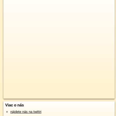
Viac o nás
nájdete nás na twittri