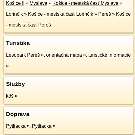
Košice II
»
Myslava
»
Košice - mestská časť Myslava
»
Lorinčík
»
Košice - mestská časť Lorinčík
»
Pereš
»
Košice
- mestská časť Pereš
Turistika
Lesopark Pereš
¤
,
orientačná mapa
¤
,
turistické informácie
¤
Služby
kôš
¤
Doprava
Pytliacka
¤
,
Pytliacka
¤