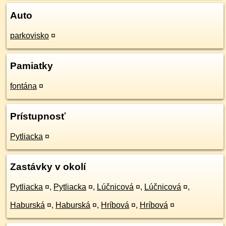
Auto
parkovisko
¤
Pamiatky
fontána
¤
Prístupnosť
Pytliacka
¤
Zastávky v okolí
Pytliacka
¤
,
Pytliacka
¤
,
Lúčnicová
¤
,
Lúčnicová
¤
,
Haburská
¤
,
Haburská
¤
,
Hríbová
¤
,
Hríbová
¤