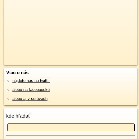
Viac o nás
nájdete nás na twittri
alebo na faceboooku
alebo aj v správach
kde hľadať