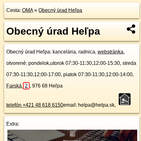
Cesta:
OMA
»
Obecný úrad Heľpa
Obecný úrad Heľpa
Obecný úrad Heľpa
: kancelária, radnica,
webstránka
,
otvorené: pondelok,utorok 07:30-11:30,12:00-15:30, streda
07:30-11:30,12:00-17:00, piatok 07:30-11:30,12:00-14:00,
Farská
2
,
976 68
Heľpa
telefón +421 48 618 6150
email: helpa@helpa.sk,
Extra: