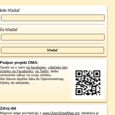
kde hľadať
čo hľadať
Podpor projekt OMA:
Spojte sa s nami
na facebooku
,
zdieľajte túto
stránku na Facebooku
,
na Twittri
, alebo
umiestnite odkaz na svoju stránku.
Ale hlavne doplňte dáta do Openstreetmap,
články do wikipédie, ...
Zdroj dát
Mapové údaje pochádzajú z
www.OpenStreetMap.org
, databáza je