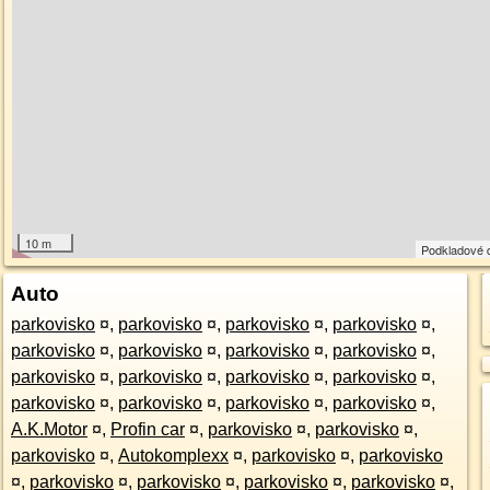
10 m
Podkladové 
Auto
parkovisko
¤
,
parkovisko
¤
,
parkovisko
¤
,
parkovisko
¤
,
parkovisko
¤
,
parkovisko
¤
,
parkovisko
¤
,
parkovisko
¤
,
parkovisko
¤
,
parkovisko
¤
,
parkovisko
¤
,
parkovisko
¤
,
parkovisko
¤
,
parkovisko
¤
,
parkovisko
¤
,
parkovisko
¤
,
A.K.Motor
¤
,
Profin car
¤
,
parkovisko
¤
,
parkovisko
¤
,
parkovisko
¤
,
Autokomplexx
¤
,
parkovisko
¤
,
parkovisko
¤
,
parkovisko
¤
,
parkovisko
¤
,
parkovisko
¤
,
parkovisko
¤
,