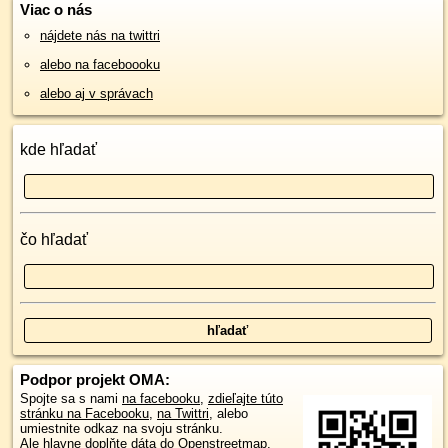
Viac o nás
nájdete nás na twittri
alebo na faceboooku
alebo aj v správach
kde hľadať
čo hľadať
Podpor projekt OMA:
Spojte sa s nami
na facebooku
,
zdieľajte túto
stránku na Facebooku
,
na Twittri
, alebo
umiestnite odkaz na svoju stránku.
Ale hlavne doplňte dáta do Openstreetmap,