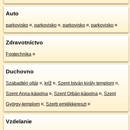
Auto
parkovisko
¤
,
parkovisko
¤
,
parkovisko
¤
,
parkovisko
¤
Zdravotníctvo
Fogtechnika
¤
Duchovno
Szabadtéri oltár
¤
,
kríž
¤
,
Szent István király templom
¤
,
Szent Anna-kápolna
¤
,
Szent Orbán-kápolna
¤
,
Szent
György-templom
¤
,
Szerb emlékkereszt
¤
Vzdelanie