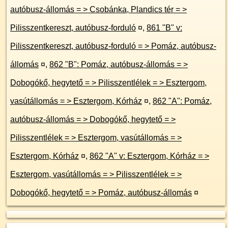
autóbusz-állomás = > Csobánka, Plandics tér = >
Pilisszentkereszt, autóbusz-forduló
¤
,
861 "B" v:
Pilisszentkereszt, autóbusz-forduló = > Pomáz, autóbusz-
állomás
¤
,
862 "B": Pomáz, autóbusz-állomás = >
Dobogókő, hegytető = > Pilisszentlélek = > Esztergom,
vasútállomás = > Esztergom, Kórház
¤
,
862 "A": Pomáz,
autóbusz-állomás = > Dobogókő, hegytető = >
Pilisszentlélek = > Esztergom, vasútállomás = >
Esztergom, Kórház
¤
,
862 "A" v: Esztergom, Kórház = >
Esztergom, vasútállomás = > Pilisszentlélek = >
Dobogókő, hegytető = > Pomáz, autóbusz-állomás
¤