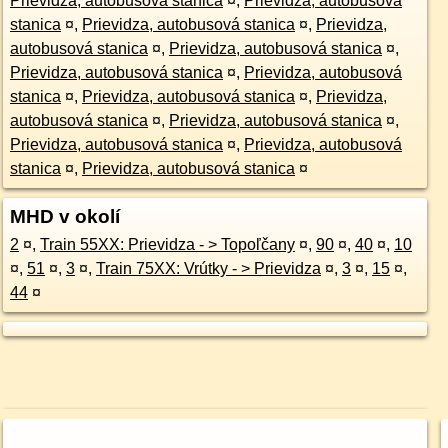
Prievidza, autobusová stanica
¤
,
Prievidza, autobusová
stanica
¤
,
Prievidza, autobusová stanica
¤
,
Prievidza,
autobusová stanica
¤
,
Prievidza, autobusová stanica
¤
,
Prievidza, autobusová stanica
¤
,
Prievidza, autobusová
stanica
¤
,
Prievidza, autobusová stanica
¤
,
Prievidza,
autobusová stanica
¤
,
Prievidza, autobusová stanica
¤
,
Prievidza, autobusová stanica
¤
,
Prievidza, autobusová
stanica
¤
,
Prievidza, autobusová stanica
¤
MHD v okolí
2
¤
,
Train 55XX: Prievidza - > Topoľčany
¤
,
90
¤
,
40
¤
,
10
¤
,
51
¤
,
3
¤
,
Train 75XX: Vrútky - > Prievidza
¤
,
3
¤
,
15
¤
,
44
¤