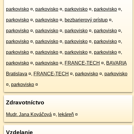
parkovisko
¤
,
parkovisko
¤
,
parkovisko
¤
,
parkovisko
¤
,
parkovisko
¤
,
parkovisko
¤
,
bezbarierový prístup
¤
,
parkovisko
¤
,
parkovisko
¤
,
parkovisko
¤
,
parkovisko
¤
,
parkovisko
¤
,
parkovisko
¤
,
parkovisko
¤
,
parkovisko
¤
,
parkovisko
¤
,
parkovisko
¤
,
parkovisko
¤
,
parkovisko
¤
,
parkovisko
¤
,
parkovisko
¤
,
FRANCE-TECH
¤
,
BAVARIA
Bratislava
¤
,
FRANCE-TECH
¤
,
parkovisko
¤
,
parkovisko
¤
,
parkovisko
¤
Zdravotníctvo
Mudr. Jana Kováčová
¤
,
lekáreň
¤
Vzdelanie