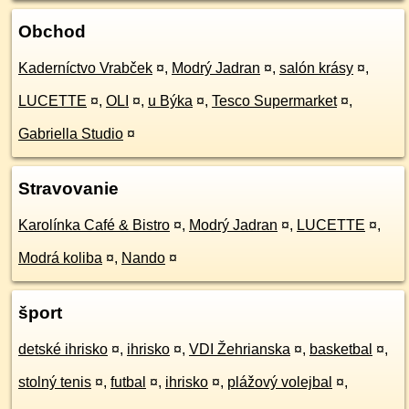
Obchod
Kaderníctvo Vrabček
¤
,
Modrý Jadran
¤
,
salón krásy
¤
,
LUCETTE
¤
,
OLI
¤
,
u Býka
¤
,
Tesco Supermarket
¤
,
Gabriella Studio
¤
Stravovanie
Karolínka Café & Bistro
¤
,
Modrý Jadran
¤
,
LUCETTE
¤
,
Modrá koliba
¤
,
Nando
¤
šport
detské ihrisko
¤
,
ihrisko
¤
,
VDI Žehrianska
¤
,
basketbal
¤
,
stolný tenis
¤
,
futbal
¤
,
ihrisko
¤
,
plážový volejbal
¤
,