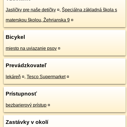
Jasličky pre naše detičky
¤
,
Špeciálna základná škola s
materskou školou, Žehrianska 9
¤
Bicykel
miesto na uviazanie psov
¤
Prevádzkovateľ
lekáreň
¤
,
Tesco Supermarket
¤
Prístupnosť
bezbarierový prístup
¤
Zastávky v okolí