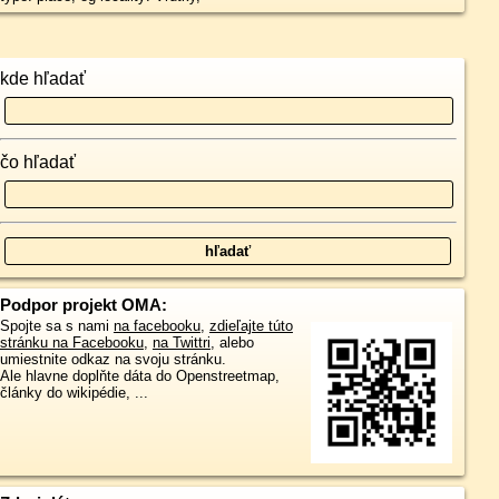
kde hľadať
čo hľadať
Podpor projekt OMA:
Spojte sa s nami
na facebooku
,
zdieľajte túto
stránku na Facebooku
,
na Twittri
, alebo
umiestnite odkaz na svoju stránku.
Ale hlavne doplňte dáta do Openstreetmap,
články do wikipédie, ...