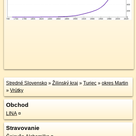
Stredné Slovensko
»
Žilinský kraj
»
Turiec
»
okres Martin
»
Vrútky
Obchod
LINA
¤
Stravovanie