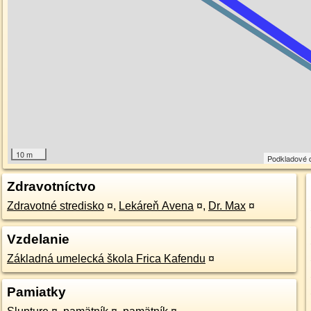
10 m
Podkladové 
Zdravotníctvo
Zdravotné stredisko
¤
,
Lekáreň Avena
¤
,
Dr. Max
¤
Vzdelanie
Základná umelecká škola Frica Kafendu
¤
Pamiatky