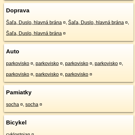
Doprava
Šaľa, Duslo, hlavná brána
¤
,
Šaľa, Duslo, hlavná brána
¤
,
Šaľa, Duslo, hlavná brána
¤
Auto
parkovisko
¤
,
parkovisko
¤
,
parkovisko
¤
,
parkovisko
¤
,
parkovisko
¤
,
parkovisko
¤
,
parkovisko
¤
Pamiatky
socha
¤
,
socha
¤
Bicykel
cyklostojan
¤