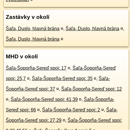
Zastávky v okolí
Šaľa, Duslo, hlavná brána
¤
,
Šaľa, Duslo, hlavná brána
¤
,
Šaľa, Duslo, hlavná brána
¤
MHD v okolí
Šaľa-Šoporňa-Sereď spoj: 17
¤
,
Šaľa-Šoporňa-Sereď
spoj: 25,7
¤
,
Šaľa-Šoporňa-Sereď spoj: 35
¤
,
Šaľa-
Šoporňa-Sereď spoj: 37
¤
,
Šaľa-Šoporňa-Sereď spoj: 12
¤
,
Šaľa-Šoporňa-Sereď spoj: 41,39
¤
,
Šaľa-Šoporňa-
Sereď spoj: 66
¤
,
Šaľa-Šoporňa-Sereď spoj: 2
¤
,
Šaľa-
Šoporňa-Sereď spoj: 27,29
¤
,
Šaľa-Šoporňa-Sereď spoj: