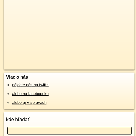
Viac o nás
nájdete nás na twittri
alebo na faceboooku
alebo aj v správach
kde hľadať