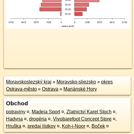
Moravskoslezský kraj
»
Moravsko-sliezsko
»
okres
Ostrava-město
»
Ostrava
»
Mariánské Hory
Obchod
potraviny
¤
,
Madeja Sport
¤
,
Zlatnictví Karel Stoch
¤
,
Hadyna
¤
,
drogéria
¤
,
Vivobarefoot Concept Store
¤
,
Hruška
¤
,
predaj lístkov
¤
,
Koh-i-Noor
¤
,
Boček
¤