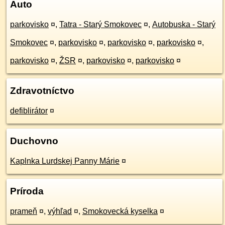
Auto
parkovisko
¤
,
Tatra - Starý Smokovec
¤
,
Autobuska - Starý
Smokovec
¤
,
parkovisko
¤
,
parkovisko
¤
,
parkovisko
¤
,
parkovisko
¤
,
ŽSR
¤
,
parkovisko
¤
,
parkovisko
¤
Zdravotníctvo
defiblirátor
¤
Duchovno
Kaplnka Lurdskej Panny Márie
¤
Príroda
prameň
¤
,
výhľad
¤
,
Smokovecká kyselka
¤