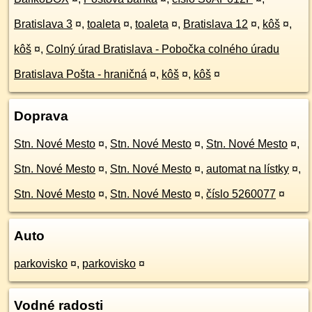
Bratislava 3
¤
,
toaleta
¤
,
toaleta
¤
,
Bratislava 12
¤
,
kôš
¤
,
kôš
¤
,
Colný úrad Bratislava - Pobočka colného úradu
Bratislava Pošta - hraničná
¤
,
kôš
¤
,
kôš
¤
Doprava
Stn. Nové Mesto
¤
,
Stn. Nové Mesto
¤
,
Stn. Nové Mesto
¤
,
Stn. Nové Mesto
¤
,
Stn. Nové Mesto
¤
,
automat na lístky
¤
,
Stn. Nové Mesto
¤
,
Stn. Nové Mesto
¤
,
číslo 5260077
¤
Auto
parkovisko
¤
,
parkovisko
¤
Vodné radosti