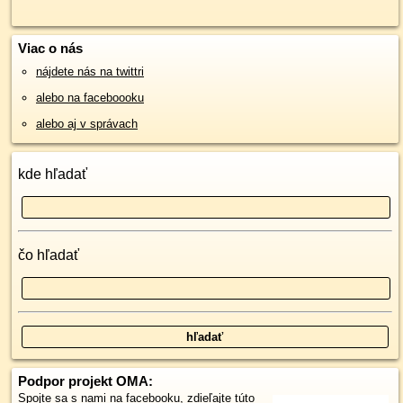
Viac o nás
nájdete nás na twittri
alebo na faceboooku
alebo aj v správach
kde hľadať
čo hľadať
Podpor projekt OMA:
Spojte sa s nami
na facebooku
,
zdieľajte túto