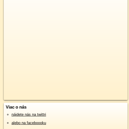
Viac o nás
nájdete nás na twittri
alebo na faceboooku