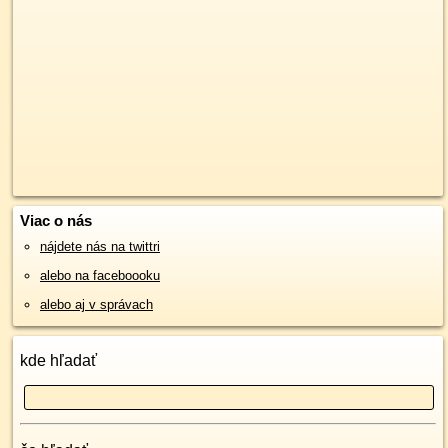
Viac o nás
nájdete nás na twittri
alebo na faceboooku
alebo aj v správach
kde hľadať