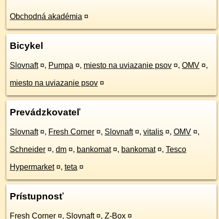
Obchodná akadémia
¤
Bicykel
Slovnaft
¤
,
Pumpa
¤
,
miesto na uviazanie psov
¤
,
OMV
¤
,
miesto na uviazanie psov
¤
Prevádzkovateľ
Slovnaft
¤
,
Fresh Corner
¤
,
Slovnaft
¤
,
vitalis
¤
,
OMV
¤
,
Schneider
¤
,
dm
¤
,
bankomat
¤
,
bankomat
¤
,
Tesco
Hypermarket
¤
,
teta
¤
Prístupnosť
Fresh Corner
¤
,
Slovnaft
¤
,
Z-Box
¤