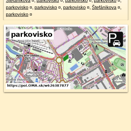
Štefánikova
¤
,
parkovisko
¤
,
parkovisko
¤
,
parkovisko
¤
,
parkovisko
¤
,
parkovisko
¤
,
parkovisko
¤
,
Štefánikova
¤
,
parkovisko
¤