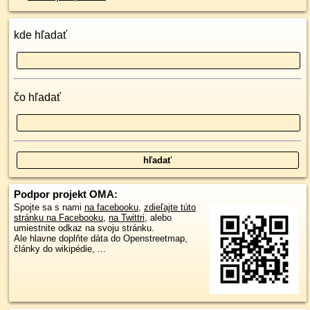
kde hľadať
čo hľadať
Podpor projekt OMA:
Spojte sa s nami
na facebooku
,
zdieľajte túto
stránku na Facebooku
,
na Twittri
, alebo
umiestnite odkaz na svoju stránku.
Ale hlavne doplňte dáta do Openstreetmap,
články do wikipédie, ...