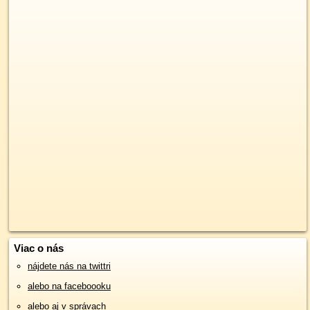
Viac o nás
nájdete nás na twittri
alebo na faceboooku
alebo aj v správach