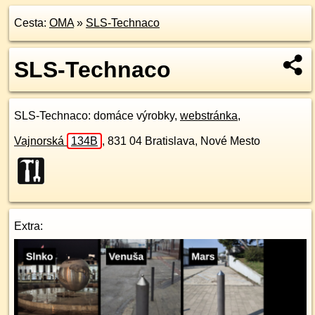
Cesta:
OMA
»
SLS-Technaco
SLS-Technaco
SLS-Technaco
: domáce výrobky,
webstránka
,
Vajnorská
134B
,
831 04
Bratislava, Nové Mesto
Extra: