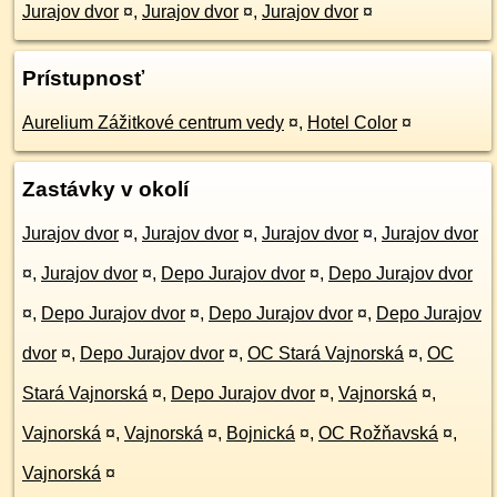
Jurajov dvor
¤
,
Jurajov dvor
¤
,
Jurajov dvor
¤
Prístupnosť
Aurelium Zážitkové centrum vedy
¤
,
Hotel Color
¤
Zastávky v okolí
Jurajov dvor
¤
,
Jurajov dvor
¤
,
Jurajov dvor
¤
,
Jurajov dvor
¤
,
Jurajov dvor
¤
,
Depo Jurajov dvor
¤
,
Depo Jurajov dvor
¤
,
Depo Jurajov dvor
¤
,
Depo Jurajov dvor
¤
,
Depo Jurajov
dvor
¤
,
Depo Jurajov dvor
¤
,
OC Stará Vajnorská
¤
,
OC
Stará Vajnorská
¤
,
Depo Jurajov dvor
¤
,
Vajnorská
¤
,
Vajnorská
¤
,
Vajnorská
¤
,
Bojnická
¤
,
OC Rožňavská
¤
,
Vajnorská
¤