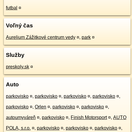
futbal
¤
Voľný čas
Aurelium Zážitkové centrum vedy
¤
,
park
¤
Služby
preskoly.sk
¤
Auto
parkovisko
¤
,
parkovisko
¤
,
parkovisko
¤
,
parkovisko
¤
,
parkovisko
¤
,
Orlen
¤
,
parkovisko
¤
,
parkovisko
¤
,
autoumyváreň
¤
,
parkovisko
¤
,
Finish Motorsport
¤
,
AUTO
POLA, s.r.o.
¤
,
parkovisko
¤
,
parkovisko
¤
,
parkovisko
¤
,