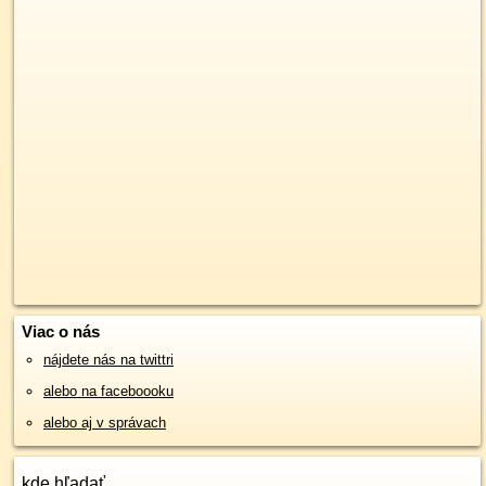
Viac o nás
nájdete nás na twittri
alebo na faceboooku
alebo aj v správach
kde hľadať