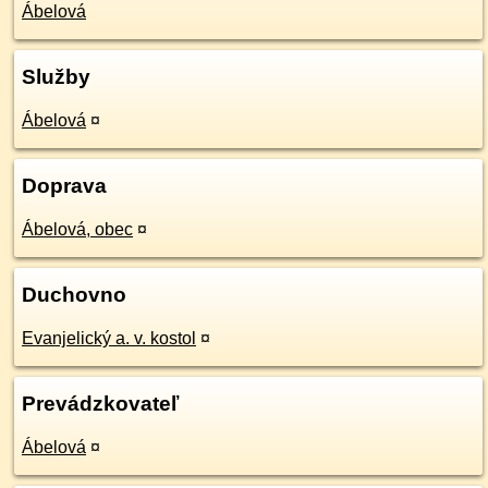
Ábelová
Služby
Ábelová
¤
Doprava
Ábelová, obec
¤
Duchovno
Evanjelický a. v. kostol
¤
Prevádzkovateľ
Ábelová
¤