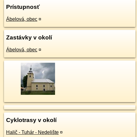
Prístupnosť
Ábelová, obec
¤
Zastávky v okolí
Ábelová, obec
¤
Cyklotrasy v okolí
Halič - Tuhár - Nedelište
¤